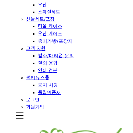
우산
스페셜세트
선물세트/포장
타올 케이스
우산 케이스
종이가방/포장지
고객 지원
발주/대리점 문의
질의 응답
인쇄 견본
럭키뉴스룸
공지 사항
품질인증서
로그인
회원가입