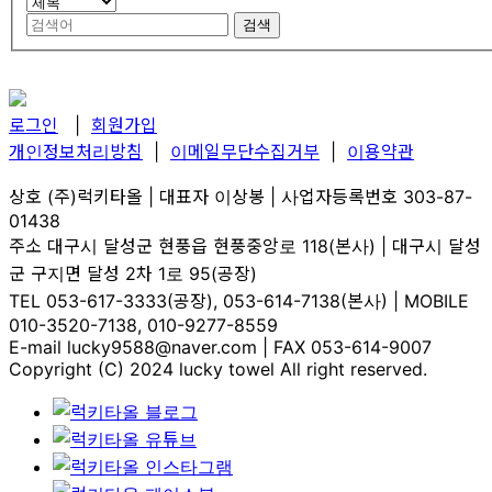
검색
로그인
|
회원가입
개인정보처리방침
|
이메일무단수집거부
|
이용약관
상호
(주)럭키타올 |
대표자
이상봉 |
사업자등록번호
303-87-
01438
주소
대구시 달성군 현풍읍 현풍중앙로 118(본사) | 대구시 달성
군 구지면 달성 2차 1로 95(공장)
TEL
053-617-3333(공장), 053-614-7138(본사) |
MOBILE
010-3520-7138, 010-9277-8559
E-mail
lucky9588@naver.com |
FAX
053-614-9007
Copyright (C) 2024 lucky towel All right reserved.