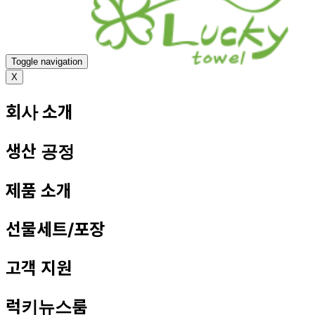
Toggle navigation
X
회사 소개
생산 공정
제품 소개
선물세트/포장
고객 지원
럭키뉴스룸