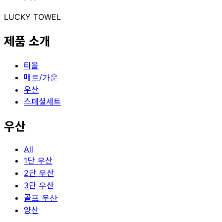
LUCKY TOWEL
제품 소개
타올
매트/가운
우산
스페셜세트
우산
All
1단 우산
2단 우산
3단 우산
골프 우산
양산