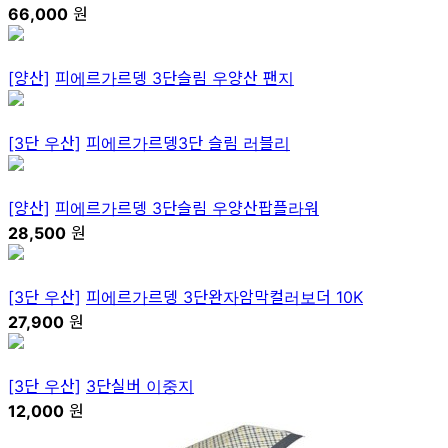
66,000
원
[양산]
피에르가르뎅 3단슬림 우양산 팬지
[3단 우산]
피에르가르뎅3단 슬림 러블리
[양산]
피에르가르뎅 3단슬림 우양산팝플라워
28,500
원
[3단 우산]
피에르가르뎅 3단완자암막컬러보더 10K
27,900
원
[3단 우산]
3단실버 이중지
12,000
원