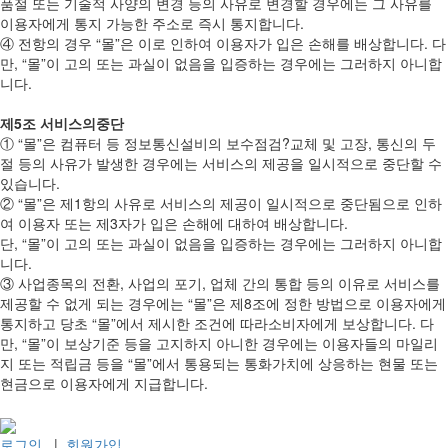
품절 또는 기술적 사양의 변경 등의 사유로 변경할 경우에는 그 사유를
이용자에게 통지 가능한 주소로 즉시 통지합니다.
④ 전항의 경우 “몰”은 이로 인하여 이용자가 입은 손해를 배상합니다. 다
만, “몰”이 고의 또는 과실이 없음을 입증하는 경우에는 그러하지 아니합
니다.
제5조 서비스의중단
① “몰”은 컴퓨터 등 정보통신설비의 보수점검?교체 및 고장, 통신의 두
절 등의 사유가 발생한 경우에는 서비스의 제공을 일시적으로 중단할 수
있습니다.
② “몰”은 제1항의 사유로 서비스의 제공이 일시적으로 중단됨으로 인하
여 이용자 또는 제3자가 입은 손해에 대하여 배상합니다.
단, “몰”이 고의 또는 과실이 없음을 입증하는 경우에는 그러하지 아니합
니다.
③ 사업종목의 전환, 사업의 포기, 업체 간의 통합 등의 이유로 서비스를
제공할 수 없게 되는 경우에는 “몰”은 제8조에 정한 방법으로 이용자에게
통지하고 당초 “몰”에서 제시한 조건에 따라소비자에게 보상합니다. 다
만, “몰”이 보상기준 등을 고지하지 아니한 경우에는 이용자들의 마일리
지 또는 적립금 등을 “몰”에서 통용되는 통화가치에 상응하는 현물 또는
현금으로 이용자에게 지급합니다.
로그인
|
회원가입