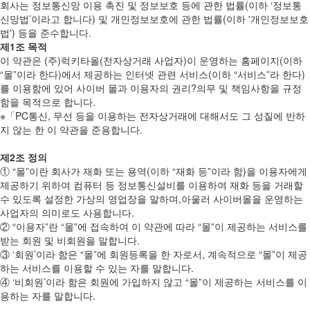
회사는 정보통신망 이용 촉진 및 정보보호 등에 관한 법률(이하 ‘정보통
신망법’이라고 합니다) 및 개인정보보호에 관한 법률(이하 '개인정보보호
법') 등을 준수합니다.
제1조 목적
이 약관은 (주)럭키타올(전자상거래 사업자)이 운영하는 홈페이지(이하
“몰”이라 한다)에서 제공하는 인터넷 관련 서비스(이하 “서비스”라 한다)
를 이용함에 있어 사이버 몰과 이용자의 권리?의무 및 책임사항을 규정
함을 목적으로 합니다.
※「PC통신, 무선 등을 이용하는 전자상거래에 대해서도 그 성질에 반하
지 않는 한 이 약관을 준용합니다.
제2조 정의
① “몰”이란 회사가 재화 또는 용역(이하 “재화 등”이라 함)을 이용자에게
제공하기 위하여 컴퓨터 등 정보통신설비를 이용하여 재화 등을 거래할
수 있도록 설정한 가상의 영업장을 말하며,아울러 사이버몰을 운영하는
사업자의 의미로도 사용합니다.
② “이용자”란 “몰”에 접속하여 이 약관에 따라 “몰”이 제공하는 서비스를
받는 회원 및 비회원을 말합니다.
③ ‘회원’이라 함은 “몰”에 회원등록을 한 자로서, 계속적으로 “몰”이 제공
하는 서비스를 이용할 수 있는 자를 말합니다.
④ ‘비회원’이라 함은 회원에 가입하지 않고 “몰”이 제공하는 서비스를 이
용하는 자를 말합니다.