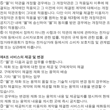
⑤ “몰”이 약관을 개정할 경우에는 그 개정약관은 그 적용일자 이후에 체
결되는 계약에만 적용되고 그 이전에 이미 체결된 계약에 대해서는 개정
전의 약관조항이 그대로 적용됩니다. 다만 이미 계약을 체결한 이용자가
개정약관 조항의 적용을 받기를 원하는 뜻을 제3항에 의한 개정약관의
공지기간 내에 “몰”에 송신하여 “몰”의 동의를 받은 경우에는 개정약관 조
항이 적용됩니다.
⑥ 이 약관에서 정하지 아니한 사항과 이 약관의 해석에 관하여는 전자상
거래 등에서의 소비자보호에 관한 법률, 약관의 규제 등에 관한 법률, 공
정거래위원회가 정하는 전자상거래 등에서의 소비자 보호지침 및 관계법
령 또는 상관례에 따릅니다.
제4조 서비스의 제공 및 변경
① “몰”은 다음과 같은 업무를 수행합니다.
1. 재화 또는 용역에 대한 정보 제공 및 구매계약의 체결
2. 구매계약이 체결된 재화 또는 용역의 배송
3. 기타 “몰”이 정하는 업무
② “몰”은 재화 또는 용역의 품절 또는 기술적 사양의 변경 등의 경우에는
장차 체결되는 계약에 의해 제공할 재화 또는 용역의 내용을 변경할 수
있습니다.
이 경우에는 변경된 재화 또는 용역의 내용 및 제공일자를 명시하여 현재
의 재화 또는 용역의 내용을 게시한 곳에 즉시 공지합니다.
③ “몰”이 제공하기로 이용자와 계약을 체결한 서비스의 내용을 재화등의