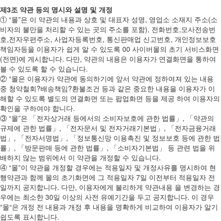
제3조 약관 등의 명시와 설명 및 개정
① “몰”은 이 약관의 내용과 상호 및 대표자 성명, 영업소 소재지 주소(소
비자의 불만을 처리할 수 있는 곳의 주소를 포함), 전화번호,모사전송번
호,전자우편주소, 사업자등록번호, 통신판매업 신고번호, 개인정보보호
책임자등을 이용자가 쉽게 알 수 있도록 00 사이버몰의 초기 서비스화면
(전면)에 게시합니다. 다만, 약관의 내용은 이용자가 연결화면을 통하여
볼 수 있도록 할 수 있습니다.
② “몰은 이용자가 약관에 동의하기에 앞서 약관에 정하여져 있는 내용
중 청약철회?배송책임?환불조건 등과 같은 중요한 내용을 이용자가 이
해할 수 있도록 별도의 연결화면 또는 팝업화면 등을 제공 하여 이용자의
확인을 구하여야 합니다.
③ “몰”은 「전자상거래 등에서의 소비자보호에 관한 법률」, 「약관의
규제에 관한 법률」, 「전자문서 및 전자거래기본법」, 「전자금융거래
법」, 「전자서명법」, 「정보통신망 이용촉진 및 정보보호 등에 관한 법
률」, 「방문판매 등에 관한 법률」, 「소비자기본법」 등 관련 법을 위
배하지 않는 범위에서 이 약관을 개정할 수 있습니다.
④ “몰”이 약관을 개정할 경우에는 적용일자 및 개정사유를 명시하여 현
행약관과 함께 몰의 초기화면에 그 적용일자 7일 이전부터 적용일자 전
일까지 공지합니다. 다만, 이용자에게 불리하게 약관내용 을 변경하는 경
우에는 최소한 30일 이상의 사전 유예기간을 두고 공지합니다. 이 경우
“몰“은 개정 전 내용과 개정 후 내용을 명확하게 비교하여 이용자가 알기
쉽도록 표시합니다.