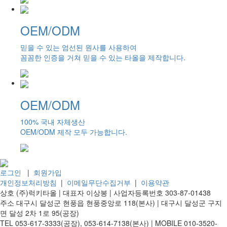
OEM/ODM
믿을 수 있는 엄선된 원사를 사용하여
꼼꼼한 인증을 거쳐 믿을 수 있는 타올을 제작합니다.
OEM/ODM
100% 국내 자체생산
OEM/ODM 제작 모두 가능합니다.
로그인
|
회원가입
개인정보처리방침
|
이메일무단수집거부
|
이용약관
상호
(주)럭키타올 |
대표자
이상봉 |
사업자등록번호
303-87-01438
주소
대구시 달성군 현풍읍 현풍중앙로 118(본사) | 대구시 달성군 구지
면 달성 2차 1로 95(공장)
TEL
053-617-3333(공장), 053-614-7138(본사) |
MOBILE
010-3520-