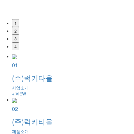
1
2
3
4
01
(주)럭키타올
사업소개
+ VIEW
02
(주)럭키타올
제품소개